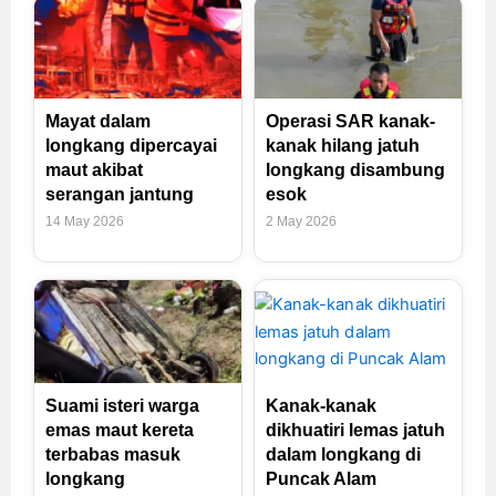
Mayat dalam
Operasi SAR kanak-
longkang dipercayai
kanak hilang jatuh
maut akibat
longkang disambung
serangan jantung
esok
14 May 2026
2 May 2026
Suami isteri warga
Kanak-kanak
emas maut kereta
dikhuatiri lemas jatuh
terbabas masuk
dalam longkang di
longkang
Puncak Alam