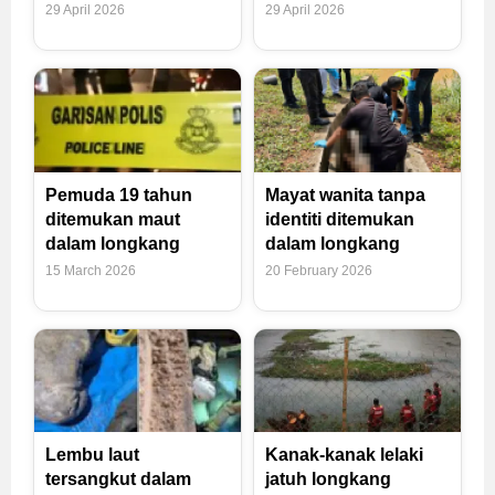
29 April 2026
29 April 2026
Pemuda 19 tahun
Mayat wanita tanpa
ditemukan maut
identiti ditemukan
dalam longkang
dalam longkang
15 March 2026
20 February 2026
Lembu laut
Kanak-kanak lelaki
tersangkut dalam
jatuh longkang