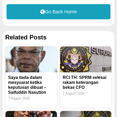
Go Back Home
Related Posts
Saya tiada dalam
RCI TH: SPRM selesai
mesyuarat ketika
rakam keterangan
keputusan dibuat –
bekas CFO
Saifuddin Nasution
7 August 2026
7 August 2026