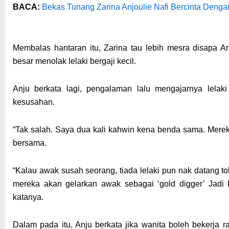
BACA:
Bekas Tunang Zarina Anjoulie Nafi Bercinta Dengan
Membalas hantaran itu, Zarina tau lebih mesra disapa An
besar menolak lelaki bergaji kecil.
Anju berkata lagi, pengalaman lalu mengajarnya lela
kesusahan.
“Tak salah. Saya dua kali kahwin kena benda sama. Mere
bersama.
“Kalau awak susah seorang, tiada lelaki pun nak datang 
mereka akan gelarkan awak sebagai ‘gold digger’ Jadi
katanya.
Dalam pada itu, Anju berkata jika wanita boleh bekerja r