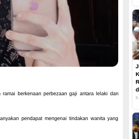
J
R
d
n ramai berkenaan perbezaan gaji antara lelaki dan
8
rtanyakan pendapat mengenai tindakan wanita yang