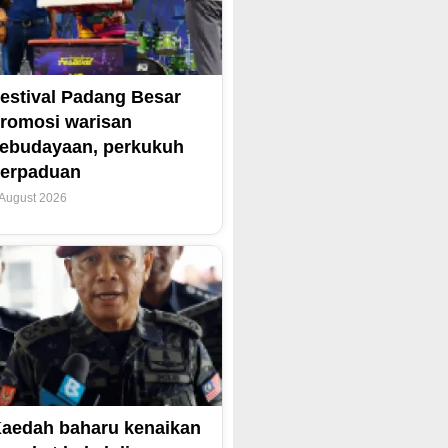
estival Padang Besar
romosi warisan
ebudayaan, perkukuh
erpaduan
 August 2026
aedah baharu kenaikan