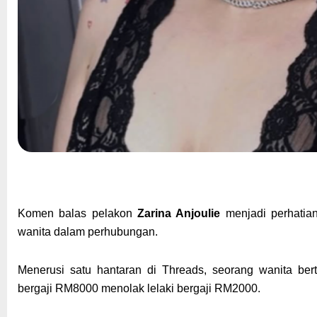
Komen balas pelakon
Zarina Anjoulie
menjadi perhatia
wanita dalam perhubungan.
Menerusi satu hantaran di Threads, seorang wanita be
bergaji RM8000 menolak lelaki bergaji RM2000.