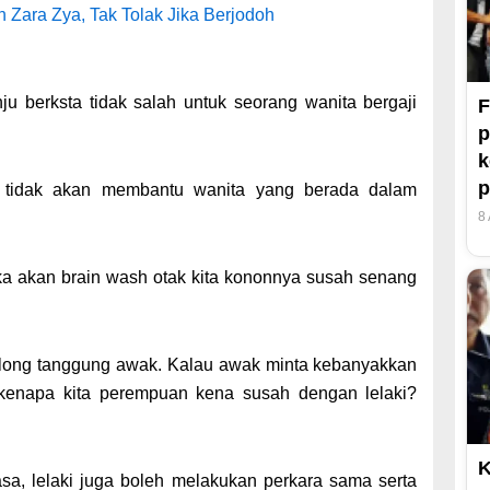
 Zara Zya, Tak Tolak Jika Berjodoh
ju berksta tidak salah untuk seorang wanita bergaji
F
p
k
p
ki tidak akan membantu wanita yang berada dalam
8
ka akan brain wash otak kita kononnya susah senang
tolong tanggung awak. Kalau awak minta kebanyakkan
 kenapa kita perempuan kena susah dengan lelaki?
K
asa, lelaki juga boleh melakukan perkara sama serta