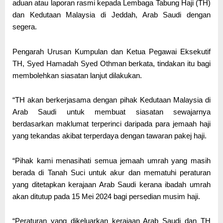
aduan atau laporan rasmi kepada Lembaga Tabung Haji (TH)
dan Kedutaan Malaysia di Jeddah, Arab Saudi dengan
segera.
Pengarah Urusan Kumpulan dan Ketua Pegawai Eksekutif
TH, Syed Hamadah Syed Othman berkata, tindakan itu bagi
membolehkan siasatan lanjut dilakukan.
“TH akan berkerjasama dengan pihak Kedutaan Malaysia di
Arab Saudi untuk membuat siasatan sewajarnya
berdasarkan maklumat terperinci daripada para jemaah haji
yang tekandas akibat terperdaya dengan tawaran pakej haji.
“Pihak kami menasihati semua jemaah umrah yang masih
berada di Tanah Suci untuk akur dan mematuhi peraturan
yang ditetapkan kerajaan Arab Saudi kerana ibadah umrah
akan ditutup pada 15 Mei 2024 bagi persedian musim haji.
“Peraturan yang dikeluarkan kerajaan Arab Saudi dan TH