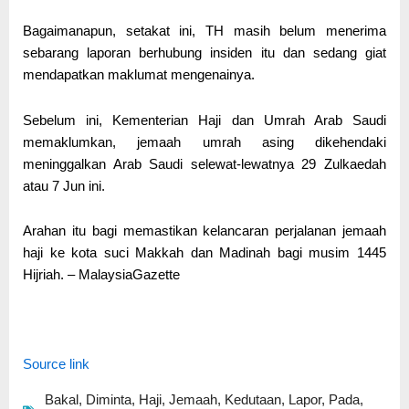
Bagaimanapun, setakat ini, TH masih belum menerima
sebarang laporan berhubung insiden itu dan sedang giat
mendapatkan maklumat mengenainya.
Sebelum ini, Kementerian Haji dan Umrah Arab Saudi
memaklumkan, jemaah umrah asing dikehendaki
meninggalkan Arab Saudi selewat-lewatnya 29 Zulkaedah
atau 7 Jun ini.
Arahan itu bagi memastikan kelancaran perjalanan jemaah
haji ke kota suci Makkah dan Madinah bagi musim 1445
Hijriah. – MalaysiaGazette
Source link
Bakal
,
Diminta
,
Haji
,
Jemaah
,
Kedutaan
,
Lapor
,
Pada
,