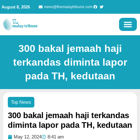
Skip
August 8, 2026
news@themalaytribune.com
to
content
300 bakal jemaah haji
terkandas diminta lapor
pada TH, kedutaan
Top News
300 bakal jemaah haji terkandas
diminta lapor pada TH, kedutaan
May 12, 2024
8:41 am