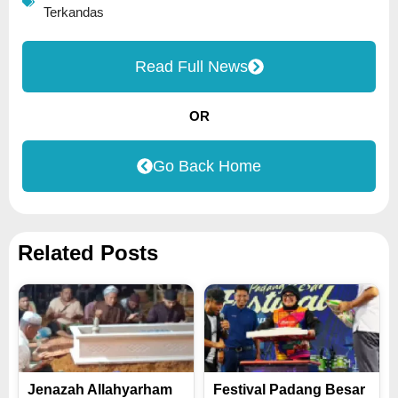
Terkandas
Read Full News
OR
Go Back Home
Related Posts
Jenazah Allahyarham
Festival Padang Besar