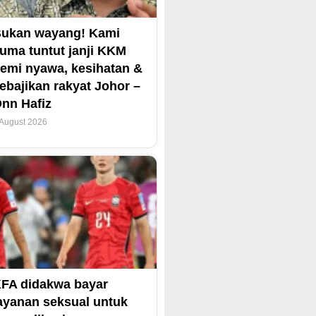
ukan wayang! Kami
uma tuntut janji KKM
emi nyawa, kesihatan &
ebajikan rakyat Johor –
nn Hafiz
 August 2026
FA didakwa bayar
ayanan seksual untuk