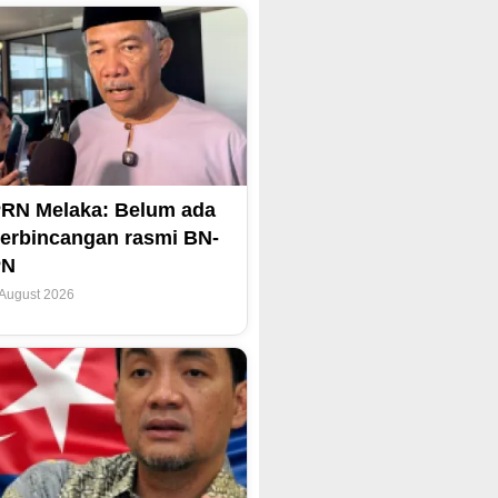
RN Melaka: Belum ada
erbincangan rasmi BN-
PN
 August 2026