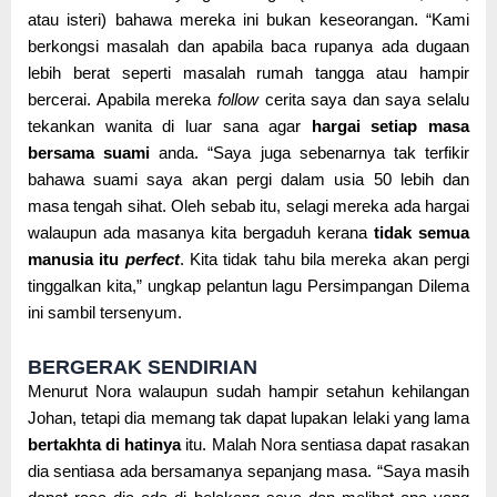
atau isteri) bahawa mereka ini bukan keseorangan. “Kami
berkongsi masalah dan apabila baca rupanya ada dugaan
lebih berat seperti masalah rumah tangga atau hampir
bercerai. Apabila mereka
follow
cerita saya dan saya selalu
tekankan wanita di luar sana agar
hargai setiap masa
bersama suami
anda. “Saya juga sebenarnya tak terfikir
bahawa suami saya akan pergi dalam usia 50 lebih dan
masa tengah sihat. Oleh sebab itu, selagi mereka ada hargai
walaupun ada masanya kita bergaduh kerana
tidak semua
manusia itu
perfect
. Kita tidak tahu bila mereka akan pergi
tinggalkan kita,” ungkap pelantun lagu Persimpangan Dilema
ini sambil tersenyum.
BERGERAK SENDIRIAN
Menurut Nora walaupun sudah hampir setahun kehilangan
Johan, tetapi dia memang tak dapat lupakan lelaki yang lama
bertakhta di hatinya
itu. Malah Nora sentiasa dapat rasakan
dia sentiasa ada bersamanya sepanjang masa. “Saya masih