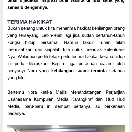
telah dijadikan insprasi buat wanita di luar sana yang
senasib dengannya.
TERIMA HAKIKAT
Bukan senang untuk kita menerima hakikat kehilangan orang
yang tersayang. Lebih-lebih lagi jika sudah bertahun-tahun
kongsi hidup bersama. Namun takdir Tuhan telah
memisahkan dan siapalah kita untuk menolak ketentuan-
Nya. Walaupun pedih tetapi perlu terima hakikat kerana hidup
ini perlu diteruskan. Begitu juga perasaan dialami oleh
penyanyi Nora yang
kehilangan suami tercinta
setahun
yang lalu.
Bertemu Nora ketika Majlis Menandatangani Perjanjian
Usahasama Kumpulan Media Karangkraf dan Hud Hud
Media, baru-baru ini sempat bertanya isu berkenaan
padanya.