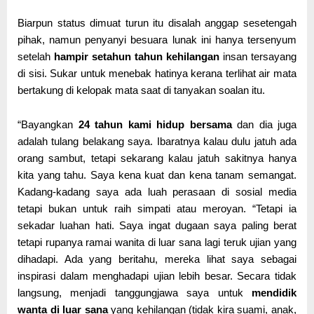
Biarpun status dimuat turun itu disalah anggap sesetengah
pihak, namun penyanyi besuara lunak ini hanya tersenyum
setelah
hampir setahun tahun kehilangan
insan tersayang
di sisi. Sukar untuk menebak hatinya kerana terlihat air mata
bertakung di kelopak mata saat di tanyakan soalan itu.
“Bayangkan
24 tahun kami hidup bersama
dan dia juga
adalah tulang belakang saya. Ibaratnya kalau dulu jatuh ada
orang sambut, tetapi sekarang kalau jatuh sakitnya hanya
kita yang tahu. Saya kena kuat dan kena tanam semangat.
Kadang-kadang saya ada luah perasaan di sosial media
tetapi bukan untuk raih simpati atau meroyan. “Tetapi ia
sekadar luahan hati. Saya ingat dugaan saya paling berat
tetapi rupanya ramai wanita di luar sana lagi teruk ujian yang
dihadapi. Ada yang beritahu, mereka lihat saya sebagai
inspirasi dalam menghadapi ujian lebih besar. Secara tidak
langsung, menjadi tanggungjawa saya untuk
mendidik
wanta di luar sana
yang kehilangan (tidak kira suami, anak,