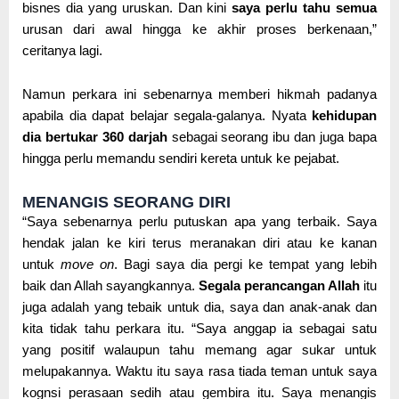
bisnes dia yang uruskan. Dan kini
saya perlu tahu semua
urusan dari awal hingga ke akhir proses berkenaan,”
ceritanya lagi.
Namun perkara ini sebenarnya memberi hikmah padanya
apabila dia dapat belajar segala-galanya. Nyata
kehidupan
dia bertukar 360 darjah
sebagai seorang ibu dan juga bapa
hingga perlu memandu sendiri kereta untuk ke pejabat.
MENANGIS SEORANG DIRI
“Saya sebenarnya perlu putuskan apa yang terbaik. Saya
hendak jalan ke kiri terus meranakan diri atau ke kanan
untuk
move on
. Bagi saya dia pergi ke tempat yang lebih
baik dan Allah sayangkannya.
Segala perancangan Allah
itu
juga adalah yang tebaik untuk dia, saya dan anak-anak dan
kita tidak tahu perkara itu. “Saya anggap ia sebagai satu
yang positif walaupun tahu memang agar sukar untuk
melupakannya. Waktu itu saya rasa tiada teman untuk saya
kognsi perasaan sedih atau gembira itu. Saya menangis