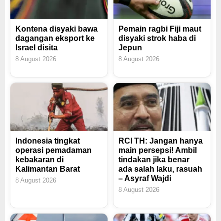
Kontena disyaki bawa
Pemain ragbi Fiji maut
dagangan eksport ke
disyaki strok haba di
Israel disita
Jepun
8 August 2026
8 August 2026
Indonesia tingkat
RCI TH: Jangan hanya
operasi pemadaman
main persepsi! Ambil
kebakaran di
tindakan jika benar
Kalimantan Barat
ada salah laku, rasuah
– Asyraf Wajdi
8 August 2026
8 August 2026