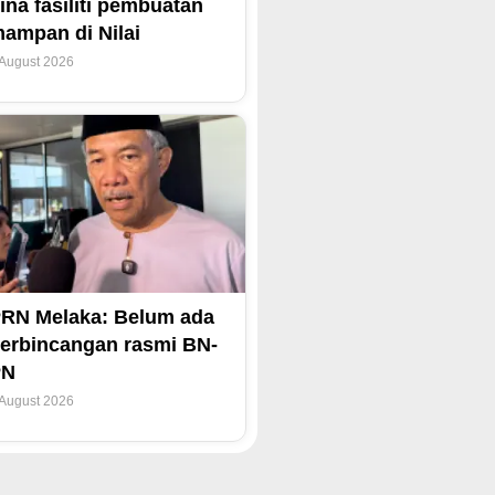
ina fasiliti pembuatan
ampan di Nilai
 August 2026
RN Melaka: Belum ada
erbincangan rasmi BN-
PN
 August 2026