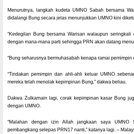
Menurutnya, langkah kudeta UMNO Sabah bersama War
didalangi Bung secara jelas menunjukkan UMNO kini diket
“Kedegilan Bung bersama Warisan walaupun seringkali 
dengan mana-mana parti sehingga PRN akan datang menu
“Bung seharusnya bermuhasabah kenapa ramai pemimpin d
“Tindakan pemimpin dan ahli-ahli keluar UMNO sebena
mereka telah menolak kepimpinan Bung,” dakwa beliau.
Dakwa Zulkarnain lagi, corak kepimpinan kasar Bung ju
dengan UMNO.
“Malahan dengan izin Allah jangkaan saya UMNO S
pembangkang selepas PRN17 nanti,” katanya lagi. – Malay