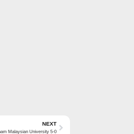
Next
NEXT
am Malaysian University 5-0