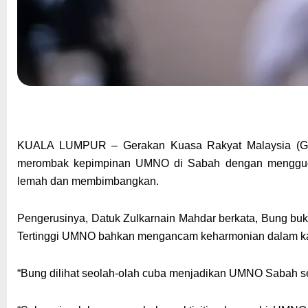
KUALA LUMPUR – Gerakan Kuasa Rakyat Malaysia (G5
merombak kepimpinan UMNO di Sabah dengan menggug
lemah dan membimbangkan.
Pengerusinya, Datuk Zulkarnain Mahdar berkata, Bung buka
Tertinggi UMNO bahkan mengancam keharmonian dalam ka
“Bung dilihat seolah-olah cuba menjadikan UMNO Sabah seb