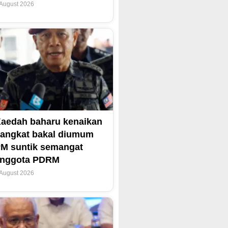
 August 2026
aedah baharu kenaikan
angkat bakal diumum
M suntik semangat
anggota PDRM
 August 2026