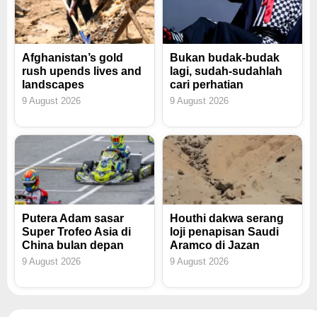
Afghanistan’s gold
Bukan budak-budak
rush upends lives and
lagi, sudah-sudahlah
landscapes
cari perhatian
9 August 2026
9 August 2026
Putera Adam sasar
Houthi dakwa serang
Super Trofeo Asia di
loji penapisan Saudi
China bulan depan
Aramco di Jazan
9 August 2026
9 August 2026