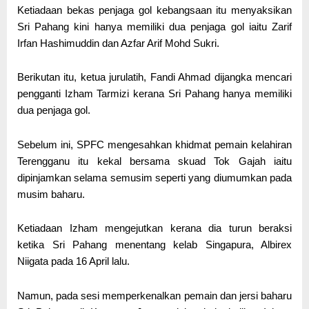
Ketiadaan bekas penjaga gol kebangsaan itu menyaksikan
Sri Pahang kini hanya memiliki dua penjaga gol iaitu Zarif
Irfan Hashimuddin dan Azfar Arif Mohd Sukri.
Berikutan itu, ketua jurulatih, Fandi Ahmad dijangka mencari
pengganti Izham Tarmizi kerana Sri Pahang hanya memiliki
dua penjaga gol.
Sebelum ini, SPFC mengesahkan khidmat pemain kelahiran
Terengganu itu kekal bersama skuad Tok Gajah iaitu
dipinjamkan selama semusim seperti yang diumumkan pada
musim baharu.
Ketiadaan Izham mengejutkan kerana dia turun beraksi
ketika Sri Pahang menentang kelab Singapura, Albirex
Niigata pada 16 April lalu.
Namun, pada sesi memperkenalkan pemain dan jersi baharu