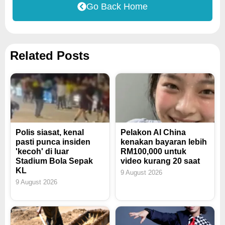
Go Back Home
Related Posts
Polis siasat, kenal
Pelakon AI China
pasti punca insiden
kenakan bayaran lebih
'kecoh' di luar
RM100,000 untuk
Stadium Bola Sepak
video kurang 20 saat
KL
9 August 2026
9 August 2026