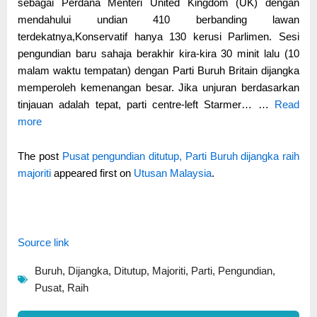
sebagai Perdana Menteri United Kingdom (UK) dengan
mendahului undian 410 berbanding lawan
terdekatnya,Konservatif hanya 130 kerusi Parlimen. Sesi
pengundian baru sahaja berakhir kira-kira 30 minit lalu (10
malam waktu tempatan) dengan Parti Buruh Britain dijangka
memperoleh kemenangan besar. Jika unjuran berdasarkan
tinjauan adalah tepat, parti centre-left Starmer… …
Read
more
The post
Pusat pengundian ditutup, Parti Buruh dijangka raih
majoriti
appeared first on
Utusan Malaysia
.
Source link
Buruh
,
Dijangka
,
Ditutup
,
Majoriti
,
Parti
,
Pengundian
,
Pusat
,
Raih