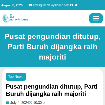
Skip
August 8, 2026
news@themalaytribune.com
to
content
Pusat pengundian ditutup,
Parti Buruh dijangka raih
majoriti
Top News
Pusat pengundian ditutup, Parti
Buruh dijangka raih majoriti
July 4, 2024
10:30 pm