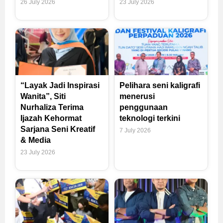
26 July 2026
23 July 2026
“Layak Jadi Inspirasi
Pelihara seni kaligrafi
Wanita”, Siti
menerusi
Nurhaliza Terima
penggunaan
Ijazah Kehormat
teknologi terkini
Sarjana Seni Kreatif
7 July 2026
& Media
23 July 2026