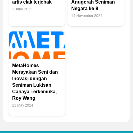
artis elak terjebak
Anugerah Seniman
Negara ke-9
3 June 2025
14 November 2024
MetaHomes
Merayakan Seni dan
Inovasi dengan
Seniman Lukisan
Cahaya Terkemuka,
Roy Wang
23 May 2024