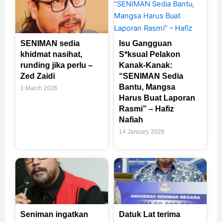
SENIMAN sedia
Isu Gangguan
khidmat nasihat,
S*ksual Pelakon
runding jika perlu –
Kanak-Kanak:
Zed Zaidi
“SENIMAN Sedia
Bantu, Mangsa
1 March 2026
Harus Buat Laporan
Rasmi” – Hafiz
Nafiah
14 January 2026
Seniman ingatkan
Datuk Lat terima