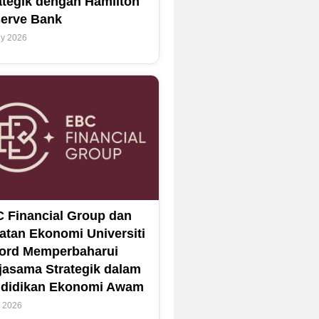
ategik dengan Hamilton
erve Bank
ly 2026
 Financial Group dan
atan Ekonomi Universiti
ord Memperbaharui
jasama Strategik dalam
didikan Ekonomi Awam
y 2026