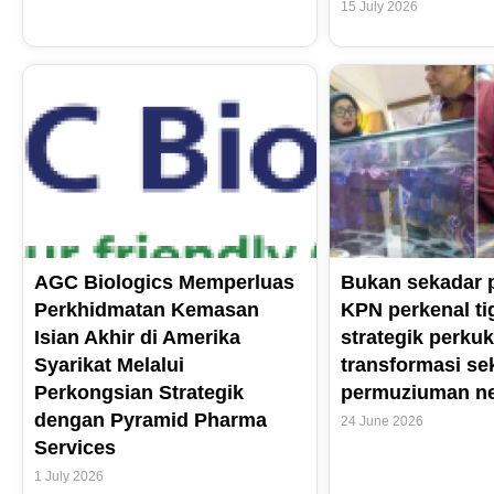
15 July 2026
AGC Biologics Memperluas
Bukan sekadar 
Perkhidmatan Kemasan
KPN perkenal ti
Isian Akhir di Amerika
strategik perku
Syarikat Melalui
transformasi se
Perkongsian Strategik
permuziuman n
dengan Pyramid Pharma
24 June 2026
Services
1 July 2026