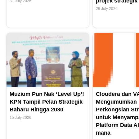
projek strategik
31 July 2026
29 July 2026
Muzium Pun Nak ‘Level Up’!
Cloudera dan V
KPN Tampil Pelan Strategik
Mengumumkan
Baharu Hingga 2030
Perkongsian Str
untuk Menyamp
15 July 2026
Platform Data AI
mana