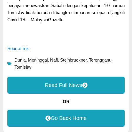
berjaya menewaskan Sabah dengan keputusan 4-0 namun
Tomislav tidak berada di bangku simpanan selepas dijangkiti
Covid-19. – MalaysiaGazette
Source link
Dunia
,
Meninggal
,
Nafi
,
Steinbruckner
,
Terengganu
,
Tomislav
Read Full News
OR
Go Back Home