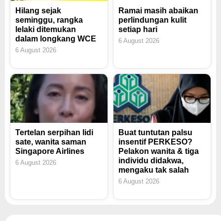
Hilang sejak
Ramai masih abaikan
seminggu, rangka
perlindungan kulit
lelaki ditemukan
setiap hari
dalam longkang WCE
6 August 2026
6 August 2026
Tertelan serpihan lidi
Buat tuntutan palsu
sate, wanita saman
insentif PERKESO?
Singapore Airlines
Pelakon wanita & tiga
individu didakwa,
6 August 2026
mengaku tak salah
6 August 2026