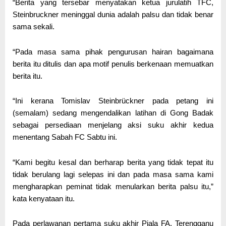
“Berita yang tersebar menyatakan ketua jurulatih TFC,
Steinbruckner meninggal dunia adalah palsu dan tidak benar
sama sekali.
“Pada masa sama pihak pengurusan hairan bagaimana
berita itu ditulis dan apa motif penulis berkenaan memuatkan
berita itu.
“Ini kerana Tomislav Steinbrückner pada petang ini
(semalam) sedang mengendalikan latihan di Gong Badak
sebagai persediaan menjelang aksi suku akhir kedua
menentang Sabah FC Sabtu ini.
“Kami begitu kesal dan berharap berita yang tidak tepat itu
tidak berulang lagi selepas ini dan pada masa sama kami
mengharapkan peminat tidak menularkan berita palsu itu,”
kata kenyataan itu.
Pada perlawanan pertama suku akhir Piala FA, Terengganu