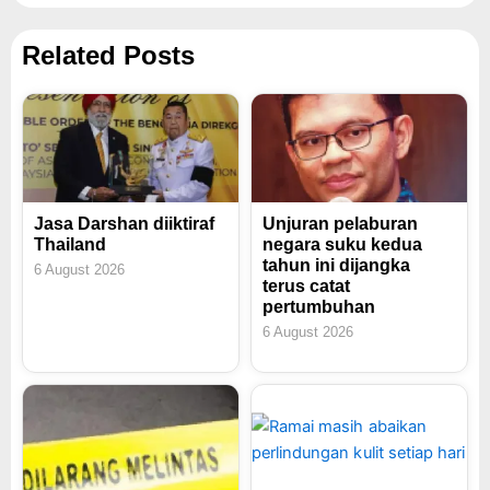
Related Posts
Jasa Darshan diiktiraf
Unjuran pelaburan
Thailand
negara suku kedua
tahun ini dijangka
6 August 2026
terus catat
pertumbuhan
6 August 2026