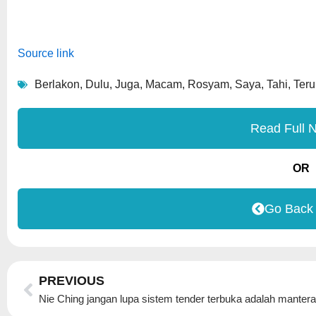
Source link
Berlakon
,
Dulu
,
Juga
,
Macam
,
Rosyam
,
Saya
,
Tahi
,
Teru
Read Full 
OR
Go Back
Prev
PREVIOUS