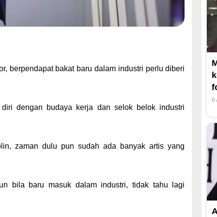
M
berpendapat bakat baru dalam industri perlu diberi
k
f
6
iri dengan budaya kerja dan selok belok industri
plin, zaman dulu pun sudah ada banyak artis yang
 bila baru masuk dalam industri, tidak tahu lagi
A