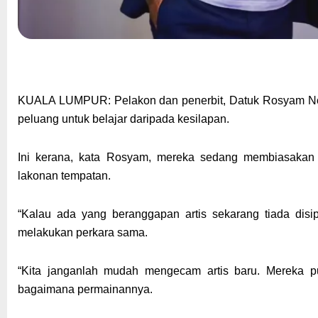
KUALA LUMPUR: Pelakon dan penerbit, Datuk Rosyam Nor, 
peluang untuk belajar daripada kesilapan.
Ini kerana, kata Rosyam, mereka sedang membiasakan d
lakonan tempatan.
“Kalau ada yang beranggapan artis sekarang tiada disi
melakukan perkara sama.
“Kita janganlah mudah mengecam artis baru. Mereka pun
bagaimana permainannya.