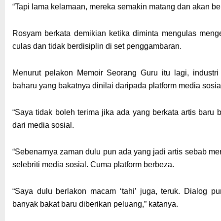
“Tapi lama kelamaan, mereka semakin matang dan akan ber
Rosyam berkata demikian ketika diminta mengulas meng
culas dan tidak berdisiplin di set penggambaran.
Menurut pelakon Memoir Seorang Guru itu lagi, industr
baharu yang bakatnya dinilai daripada platform media sosia
“Saya tidak boleh terima jika ada yang berkata artis bar
dari media sosial.
“Sebenarnya zaman dulu pun ada yang jadi artis sebab mer
selebriti media sosial. Cuma platform berbeza.
“Saya dulu berlakon macam ‘tahi’ juga, teruk. Dialog 
banyak bakat baru diberikan peluang,” katanya.