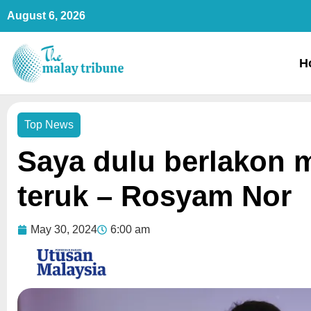
Skip
August 6, 2026
to
content
H
Top News
Saya dulu berlakon m
teruk – Rosyam Nor
May 30, 2024
6:00 am