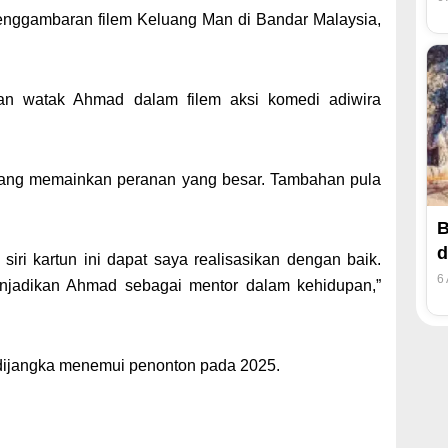
penggambaran filem Keluang Man di Bandar Malaysia,
an watak Ahmad dalam filem aksi komedi adiwira
luang memainkan peranan yang besar. Tambahan pula
B
d
ri kartun ini dapat saya realisasikan dengan baik.
6
njadikan Ahmad sebagai mentor dalam kehidupan,”
dijangka menemui penonton pada 2025.