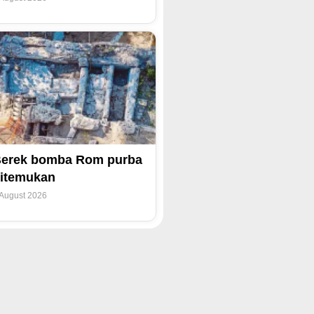
erek bomba Rom purba
itemukan
 August 2026