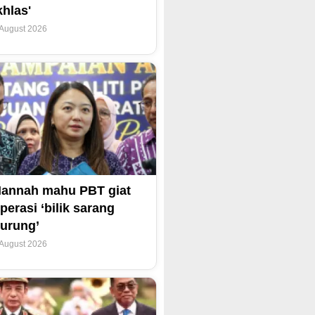
khlas'
 August 2026
annah mahu PBT giat
perasi ‘bilik sarang
urung’
 August 2026