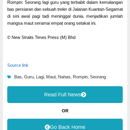
Rompin: Seorang lagi guru yang terbabit dalam kemalangan
bas persiaran dan sebuah treler di Jalanan Kuantan-Segamat
di sini awal pagi tadi meninggal dunia, menjadikan jumlah
mangsa maut seramai empat orang setakat ini.
© New Straits Times Press (M) Bhd
Source link
Bas
,
Guru
,
Lagi
,
Maut
,
Nahas
,
Rompin
,
Seorang
Read Full News
OR
Go Back Home